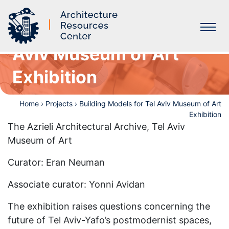
Building Models for Tel
Aviv Museum of Art
Labs
Exhibition
Home
›
Projects
›
Building Models for Tel Aviv Museum of Art
Exhibition
The Azrieli Architectural Archive, Tel Aviv
Museum of Art
Curator: Eran Neuman
Associate curator: Yonni Avidan
The exhibition raises questions concerning the
future of Tel Aviv-Yafo’s postmodernist spaces,