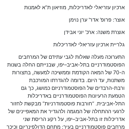
ארכיון עזריאלי לאדריכלות, מוזיאון ת”א לאמנות
אוצר: פרופ’ אדר’ ערן נוימן
אוצרת משנה: ארכ’ יוני אבידן
גלריית ארכיון עזריאלי לאדריכלות
התערוכה מעלה שאלות לגבי עתידם של המרחבים
הפוסטמודרניים בתל-אביב–יפו, שבנייתם החלה בשנות
ה-70 של המאה הקודמת וממשיכה למעשה, בתצורות
משתנות, עד היום. בדומה להגדרתו המורכבת
ורבת-הרבדים של הפוסטמודרניזם כמושג, כך גם
הטמעת הרעיונות הפוסטמודרניים באדריכלות
התל-אביבית. “חורבות פוסטמודרניות” מבקשת לחזור
לרגעי ההתחלה של המגמה ולהגדיר את המאפיינים של
אדריכלות זו בתל-אביב–יפו, על רקע הריסת שני
מרחבים פוסטמודרניים בעיר: מתחם הדולפינריום וכיכר