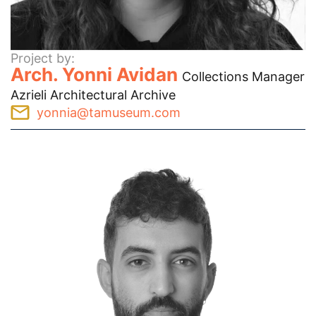
Project by:
Arch. Yonni Avidan
Collections Manager
Azrieli Architectural Archive
yonnia@tamuseum.com