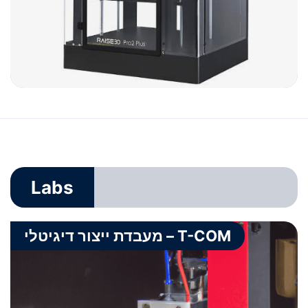
Labs
מעבדת ייצור דיגיטלי – T-COM