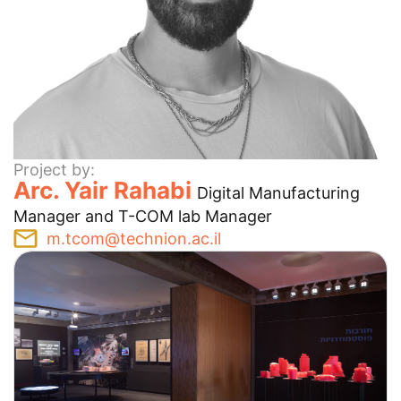
Project by:
Arc. Yair Rahabi
Digital Manufacturing
Manager and T-COM lab Manager
m.tcom@technion.ac.il