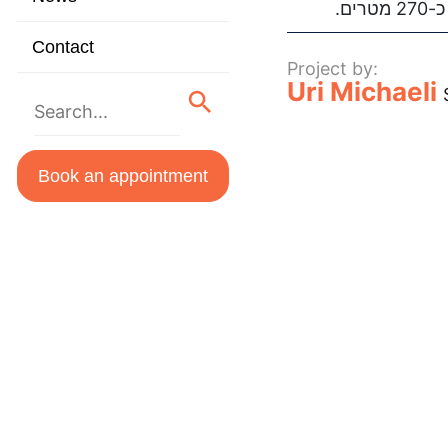
ים
Contact
Project by:
Uri Michaeli
Book an appointment