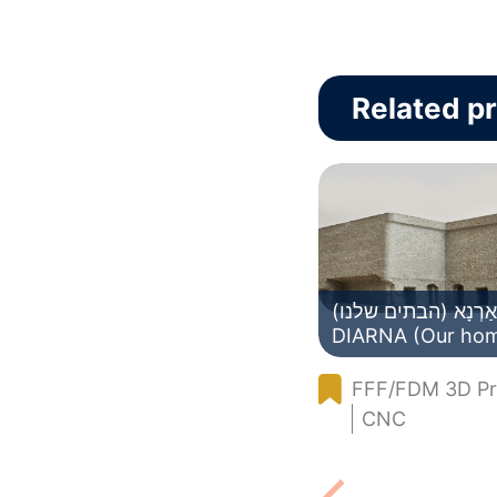
Related pr
(הבתים שלנו) דִּאַרְנָא –
DIARNA (Our ho
FFF/FDM 3D Pr
CNC