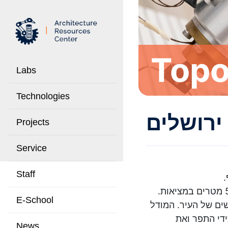
Topo
Labs
Technologies
ירושלים
Projects
Service
Staff
ף
מודל בקנ”מ 1:7500. כל שכבת קרטון מייצגת 5 מטרים במציאות.
E-School
ים של העיר. המודל
די התפר ואת
News