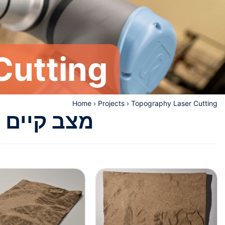
Cutting
Home
›
Projects
›
Topography Laser Cutting
מצב קיים 