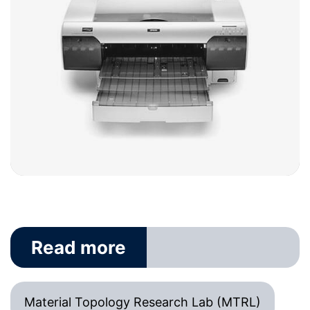
Book an
appointment
Read more
Material Topology Research Lab (MTRL)