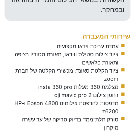
ובמחקר.
שירותי המעבדה
עמדת עריכת וידאו מקצועית
ציוד צילום סטילס ווידאו, תאורת סטודיו רציפה
ותאורת פלאשים
ציוד הקלטת סאונד: מכשירי הקלטה של חברת
zoom
מצלמת 360 מעלות insta 360 pro
רחפן צילום dji mavic pro 2
מדפסות להדפסת צילומים Epson 4800 ו-HP
z6200
סורק תלת־ממד בדיוק סריקה של עד עשרה
מיקרון