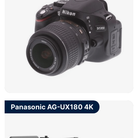
Panasonic AG-UX180 4K