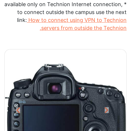
* available only on Technion Internet connection,
to connect outside the campus use the next
link:
How to connect using VPN to Technion
servers from outside the Technion.