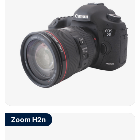
Zoom H2n