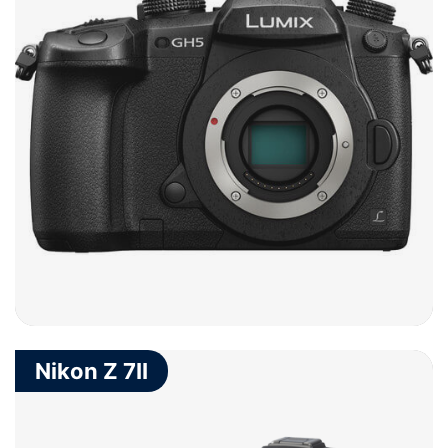
Nikon Z 7II