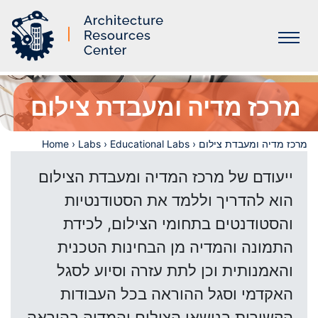
Labs
מרכז מדיה ומעבדת צילום
Home
›
Labs
›
Educational Labs
›
מרכז מדיה ומעבדת צילום
ייעודם של מרכז המדיה ומעבדת הצילום
הוא להדריך וללמד את הסטודנטיות
והסטודנטים בתחומי הצילום, לכידת
התמונה והמדיה מן הבחינות הטכנית
והאמנותית וכן לתת עזרה וסיוע לסגל
האקדמי וסגל ההוראה בכל העבודות
הקשורות בנושאי הצילום והמדיה בהוראה