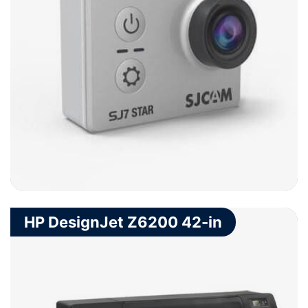
HP DesignJet Z6200 42-in