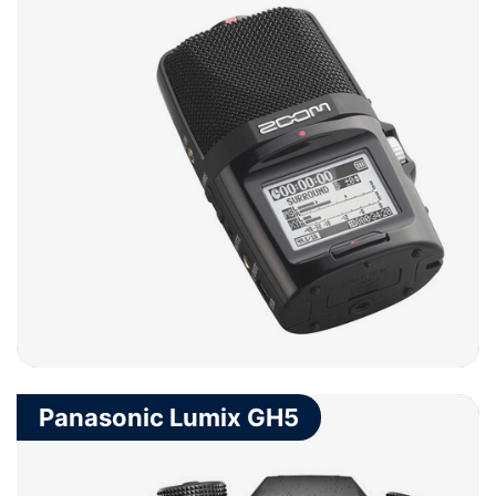
Panasonic Lumix GH5